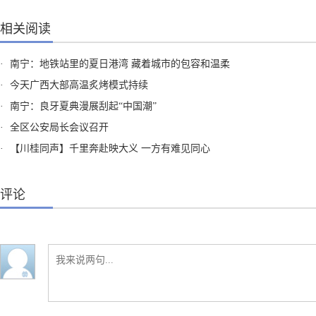
相关阅读
·
南宁：地铁站里的夏日港湾 藏着城市的包容和温柔
·
今天广西大部高温炙烤模式持续
·
南宁：良牙夏典漫展刮起“中国潮”
·
全区公安局长会议召开
·
【川桂同声】千里奔赴映大义 一方有难见同心
评论