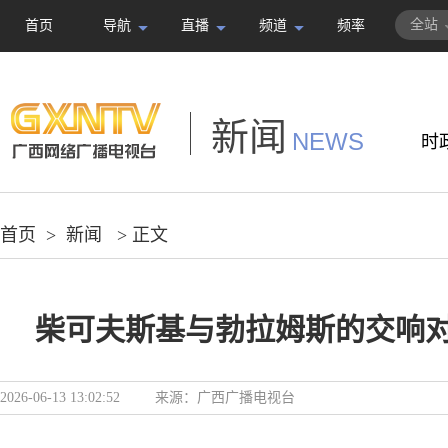
全站
首页
导航
直播
频道
频率
新闻
NEWS
时
首页
>
新闻
> 正文
柴可夫斯基与勃拉姆斯的交响
2026-06-13 13:02:52
来源：
广西广播电视台