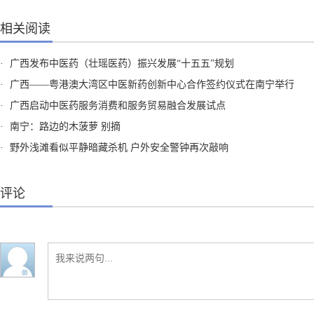
相关阅读
·
广西发布中医药（壮瑶医药）振兴发展“十五五”规划
·
广西——粤港澳大湾区中医新药创新中心合作签约仪式在南宁举行
·
广西启动中医药服务消费和服务贸易融合发展试点
·
南宁：路边的木菠萝 别摘
·
野外浅滩看似平静暗藏杀机 户外安全警钟再次敲响
评论