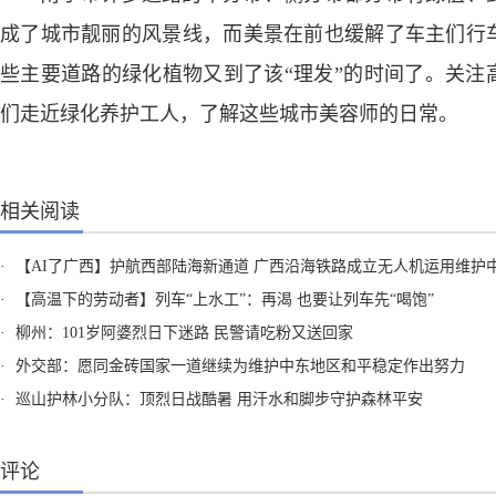
成了城市靓丽的风景线，而美景在前也缓解了车主们行
些主要道路的绿化植物又到了该“理发”的时间了。关注
们走近绿化养护工人，了解这些城市美容师的日常。
相关阅读
·
【AI了广西】护航西部陆海新通道 广西沿海铁路成立无人机运用维护
·
【高温下的劳动者】列车“上水工”：再渴 也要让列车先“喝饱”
·
柳州：101岁阿婆烈日下迷路 民警请吃粉又送回家
·
外交部：愿同金砖国家一道继续为维护中东地区和平稳定作出努力
·
巡山护林小分队：顶烈日战酷暑 用汗水和脚步守护森林平安
评论