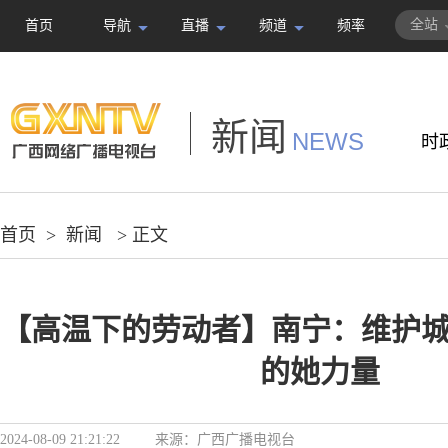
全站
首页
导航
直播
频道
频率
新闻
NEWS
时
首页
>
新闻
> 正文
【高温下的劳动者】南宁：维护城
的她力量
2024-08-09 21:21:22
来源：
广西广播电视台