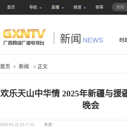
全站
首页
导航
直播
频道
频率
新闻
NEWS
时
首页
>
新闻
> 正文
欢乐天山中华情 2025年新疆与
晚会
2025-01-22 23:17:12
来源：