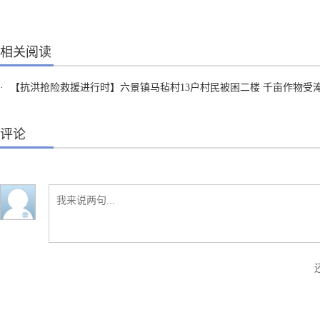
相关阅读
·
【抗洪抢险救援进行时】六景镇马毡村13户村民被困二楼 千亩作物受淹 无人员伤
评论