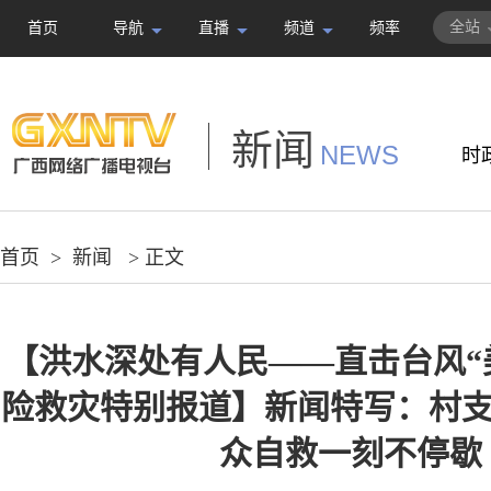
全站
首页
导航
直播
频道
频率
新闻
NEWS
时
首页
>
新闻
> 正文
【洪水深处有人民——直击台风“
险救灾特别报道】新闻特写：村支
众自救一刻不停歇