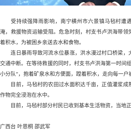
受持续强降雨影响，南宁横州市六景镇马毡村遭遇
淹，救援物资运输受阻。危急时刻，村支书卢洪海带领
着积水，为被困乡亲送去水和食物。
连日暴雨导致河流水位暴涨，洪水漫过村口桥梁，大
交通中断。在等待救援的同时，村支书卢洪海第一时间组
小分队”，抱着矿泉水和方便面，蹚着积水，走向每一户
目前，马毡村的农田过水面积达千亩，正值灌浆成熟
作物完全浸泡在水中。
目前，马毡村部分村民已收到基本生活物资，当地正
广西台 叶恩桐 邵武军