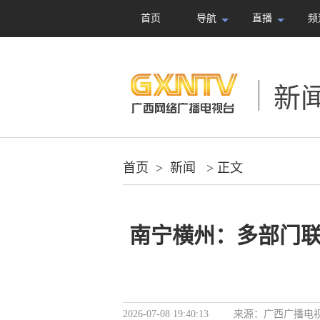
首页
导航
直播
频
新
首页
>
新闻
> 正文
南宁横州：多部门联
2026-07-08 19:40:13
来源：
广西广播电