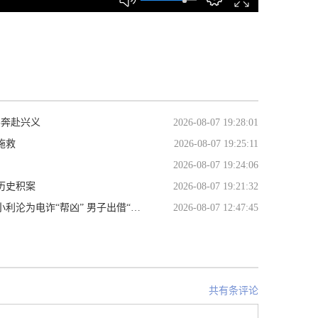
客奔赴兴义
2026-08-07 19:28:01
施救
2026-08-07 19:25:11
2026-08-07 19:24:06
历史积案
2026-08-07 19:21:32
诈“帮凶” 男子出借“两卡”获刑一年
2026-08-07 12:47:45
共有条评论