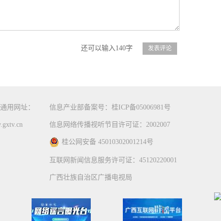
还可以输入140字
通用网址：
信息产业部备案号：桂ICP备05006981号
gxtv.cn
信息网络传播视听节目许可证：2002007
桂公网安备 45010302001214号
互联网新闻信息服务许可证：45120220001
广西壮族自治区广播电视局