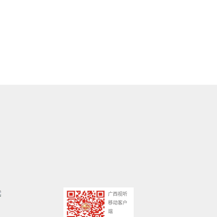
广西视听
移动客户
端