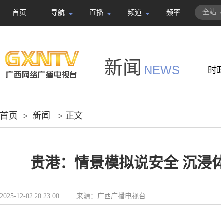
全站
首页
导航
直播
频道
频率
新闻
NEWS
时
首页
>
新闻
> 正文
贵港：情景模拟说安全 沉浸
2025-12-02 20:23:00
来源：
广西广播电视台