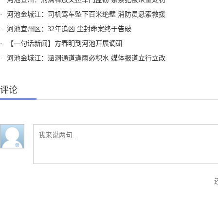
·
河池金城江：司机驾车坠下百米绝壁 消防员悬索救援
·
河池宜州区：32年追凶 尘封命案终于告破
·
【一句话新闻】方春明到河池开展调研
·
河池金城江：涵洞通道逢雨必积水 媒体报道立行立改
评论