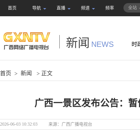
全站
首页
导航
直播
频道
频率
新闻
NEWS
时
首页
>
新闻
> 正文
广西一景区发布公告：暂
2026-06-03 10:32:03
来源：
广西广播电视台