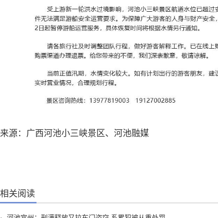
来源：广西河池小三峡景区、河池融媒
相关阅读
·
河池宜州：刑满释放又拉车门盗窃 系累犯被从重处罚