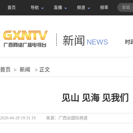
全站
首页
导航
直播
频道
频率
新闻
NEWS
时
首页
>
新闻
> 正文
见山 见海 见我们
2026-04-28 19:31:19
来源：
广西台国际频道