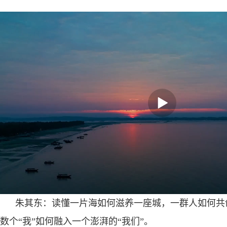
朱其东：读懂一片海如何滋养一座城，一群人如何共
数个“我”如何融入一个澎湃的“我们”。