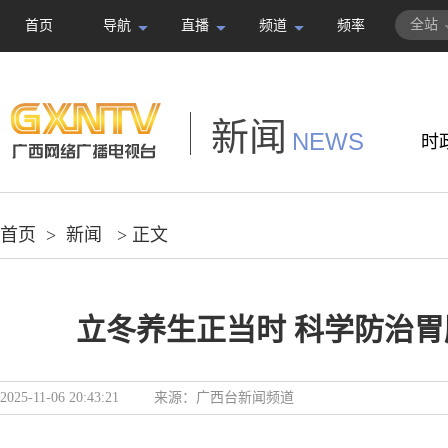
全站
首页
导航
直播
频道
频率
新闻
NEWS
时
首页
>
新闻
> 正文
立冬养生正当时 科学防治
2025-11-06 20:43:21
来源：
广西台新闻频道