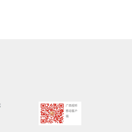
广西视听
移动客户
端