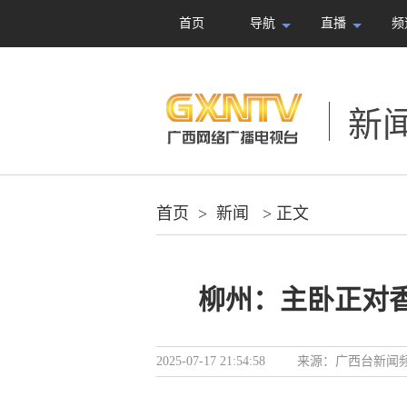
首页
导航
直播
频
新
首页
>
新闻
> 正文
柳州：主卧正对香
2025-07-17 21:54:58
来源：
广西台新闻