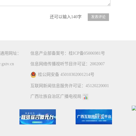
还可以输入140字
通用网址：
信息产业部备案号：桂ICP备05006981号
gxtv.cn
信息网络传播视听节目许可证：2002007
桂公网安备 45010302001214号
互联网新闻信息服务许可证：45120220001
广西壮族自治区广播电视局