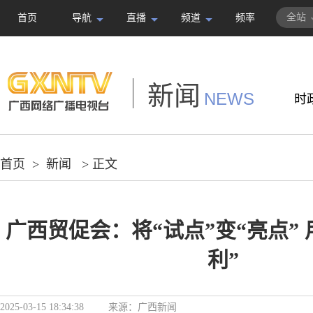
全站
首页
导航
直播
频道
频率
新闻
NEWS
时
首页
>
新闻
> 正文
广西贸促会：将“试点”变“亮点” 
利”
2025-03-15 18:34:38
来源：
广西新闻