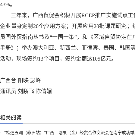
43%。
三年来，广西贸促会积极开展RCEP推广实施试点工
企业量身定制20个应用方案；开展应用20批课题研究；
员国外贸指南丛书及“一国一策”，和《区域自贸协定在
手册》；举办澳大利亚、新西兰、菲律宾、泰国、韩国等
活动，现场签约13个项目，签约金额达105亿元。
广西台 阳映 彭峰
通讯员 刘鹏飞 陈倩媚
相关阅读
·
“桂通五洲（非洲站）”广西—刚果（金）经贸合作交流会在南宁成功举