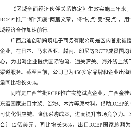
《区域全面经济伙伴关系协定》生效实施三年来，
RCEP“推广”和“实施”两篇文章，将“试点”变“亮点”，用
域经济合作加速前行。
广西启迪创新跨境电子商务有限公司是区内首批被授予
企业，在日本、马来西亚、越南、印尼等RCEP成员国
心，为出海企业提供国际物流、通关清关、海外线上线
渠道服务。截至目前，公司已为450多家品牌和企业出海赋
量同比增长30%。
同样是广西首批RCEP推广实施试点企业，广西金桂
东盟国家进口木浆、淀粉、木片等原材料。借助RCEP的
可优化供应链、降低采购成本，进而提升市场竞争力。2
合计12亿美元，同比增长56%，出口RCEP国家总额为1