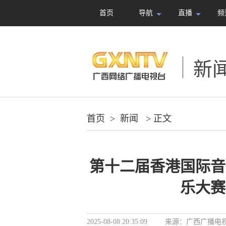
首页
导航
直播
频
新
首页
>
新闻
> 正文
第十二届香港国际音
乐大赛
2025-08-08 20:35:09
来源：
广西广播电