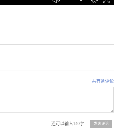
共有条评论
还可以输入140字