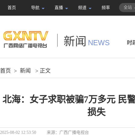
全站
首页
导航
直播
频道
频率
新闻
NEWS
时
首页
>
新闻
> 正文
北海：女子求职被骗7万多元 民
损失
2025-08-02 12:53:50
来源：
广西广播电视台