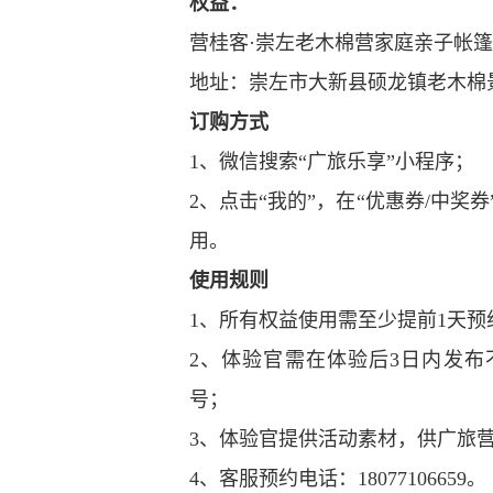
权益：
营桂客·崇左老木棉营家庭亲子帐
地址：崇左市大新县硕龙镇老木棉
订购方式
1、微信搜索“广旅乐享”小程序；
2、点击“我的”，在“优惠券/中奖
用。
使用规则
1、所有权益使用需至少提前1天预约
2、体验官需在体验后3日内发布
号；
3、体验官提供活动素材，供广旅
4、客服预约电话：18077106659。