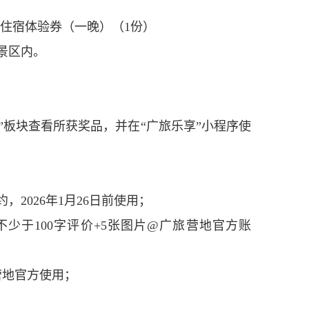
篷住宿体验券（一晚）（1份）
景区内。
券”板块查看所获奖品，并在“广旅乐享”小程序使
，2026年1月26日前使用；
不少于100字评价+5张图片@广旅营地官方账
营地官方使用；