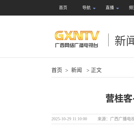
首页
导航
直播
频
新
首页
>
新闻
> 正文
营桂客
2025-10-29 11:10:00
来源：
广西广播电