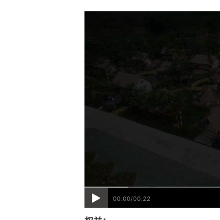
00:00/00:22