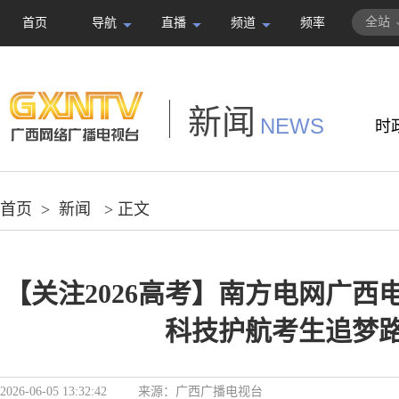
全站
首页
导航
直播
频道
频率
新闻
NEWS
时
首页
>
新闻
> 正文
【关注2026高考】南方电网广西
科技护航考生追梦
2026-06-05 13:32:42
来源：
广西广播电视台