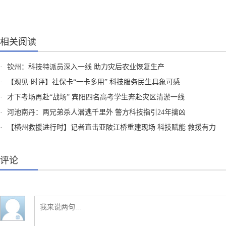
相关阅读
·
钦州：科技特派员深入一线 助力灾后农业恢复生产
·
【观见·时评】社保卡“一卡多用” 科技服务民生具象可感
·
才下考场再赴“战场” 宾阳四名高考学生奔赴灾区清淤一线
·
河池南丹：两兄弟杀人潜逃千里外 警方科技指引24年擒凶
·
【横州救援进行时】记者直击亚陂江桥重建现场 科技赋能 救援有力
评论