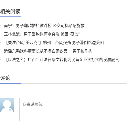
相关阅读
·
南宁：男子翻越护栏欲跳桥 公交司机紧急施救
·
玉林北流：男子垂钓遇河水突涨 被困“孤岛”
·
【关注台风“美莎克”】柳州：台风强劲 男子滑倒路边受困
·
造谣东鹏饮料董事长从不喝自家饮品 一男子被刑拘
·
【以法之名】广西：让法律条文转化为民营企业实打实的发展底气
评论