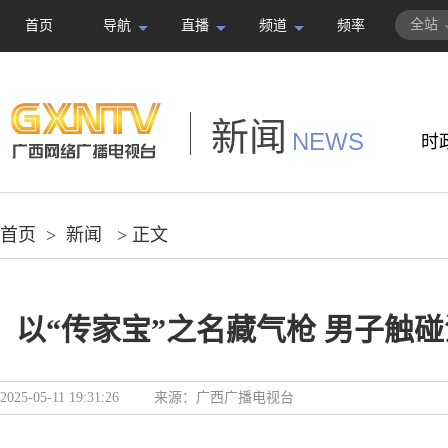
全站
首页
导航
直播
频道
频率
新闻
NEWS
时
首页
>
新闻
> 正文
以“传家宝”之名藏气枪 男子触
2025-05-11 19:31:26
来源：
广西广播电视台