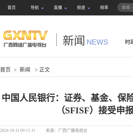
全站
首页
导航
直播
频道
频率
新闻
NEWS
时
首页
>
新闻
> 正文
中国人民银行：证券、基金、保
（SFISF）接受申
2024-10-11 09:15:31
来源：
广西广播电视台