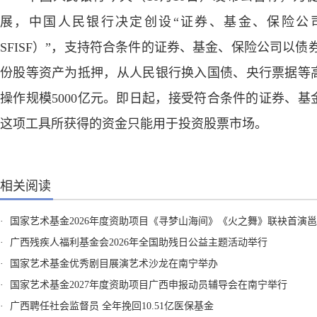
展，中国人民银行决定创设“证券、基金、保险公
SFISF）”，支持符合条件的证券、基金、保险公司以债券
份股等资产为抵押，从人民银行换入国债、央行票据等
操作规模5000亿元。即日起，接受符合条件的证券、
这项工具所获得的资金只能用于投资股票市场。
相关阅读
·
国家艺术基金2026年度资助项目《寻梦山海间》《火之舞》联袂首演
·
广西残疾人福利基金会2026年全国助残日公益主题活动举行
·
国家艺术基金优秀剧目展演艺术沙龙在南宁举办
·
国家艺术基金2027年度资助项目广西申报动员辅导会在南宁举行
·
广西聘任社会监督员 全年挽回10.51亿医保基金