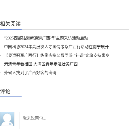
相关阅读
·
“2025西部陆海新通道广西行”主题采访活动启动
·
中国科协2024年高层次人才国情考察广西行活动在南宁展开
·
【奥运冠军广西行】练俊杰携父母同游 “补课”文旅支持家乡
·
港澳青年看祖国 大湾区青年走进壮美广西
·
外省人找到了广西好客的密码
评论