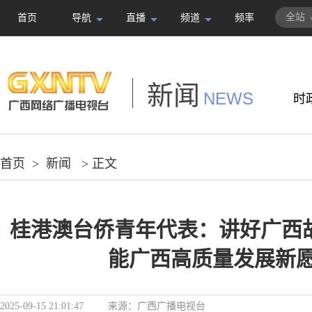
全站
首页
导航
直播
频道
频率
新闻
NEWS
时
首页
>
新闻
> 正文
桂港澳台侨青年代表：讲好广西故
能广西高质量发展新
2025-09-15 21:01:47
来源：
广西广播电视台