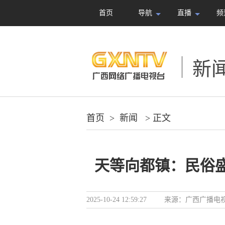
首页
导航
直播
频
新
首页
>
新闻
> 正文
天等向都镇：民俗
2025-10-24 12:59:27
来源：
广西广播电