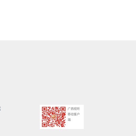
广西视听
移动客户
端