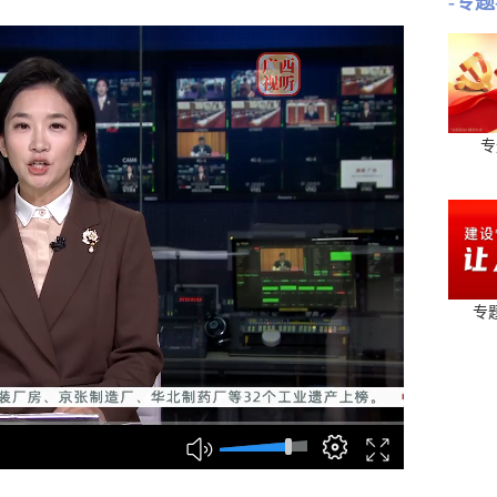
-专题
专
专