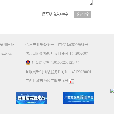
还可以输入140字
通用网址：
信息产业部备案号：桂ICP备05006981号
gxtv.cn
信息网络传播视听节目许可证：2002007
桂公网安备 45010302001214号
互联网新闻信息服务许可证：45120220001
广西壮族自治区广播电视局