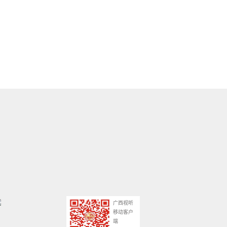
广西视听
移动客户
端