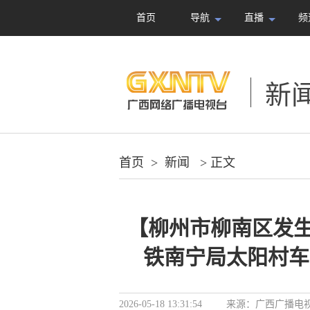
首页
导航
直播
频
新
首页
>
新闻
> 正文
【柳州市柳南区发生
铁南宁局太阳村车
2026-05-18 13:31:54
来源：
广西广播电