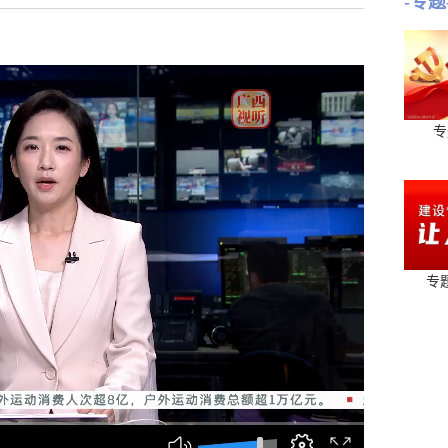
-专题
专
专