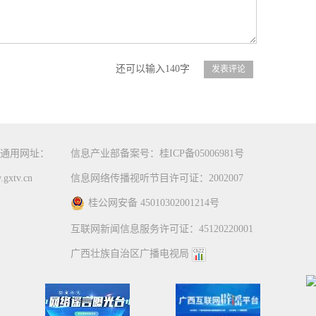
还可以输入140字
通用网址：
信息产业部备案号：桂ICP备05006981号
gxtv.cn
信息网络传播视听节目许可证：2002007
桂公网安备 45010302001214号
互联网新闻信息服务许可证：45120220001
广西壮族自治区广播电视局