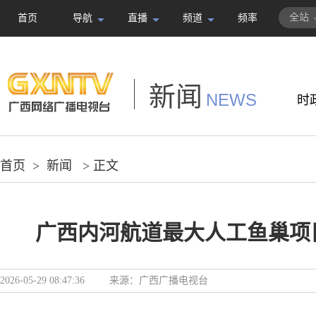
全站
首页
导航
直播
频道
频率
新闻
NEWS
时
首页
>
新闻
> 正文
广西内河航道最大人工鱼巢项
2026-05-29 08:47:36
来源：
广西广播电视台