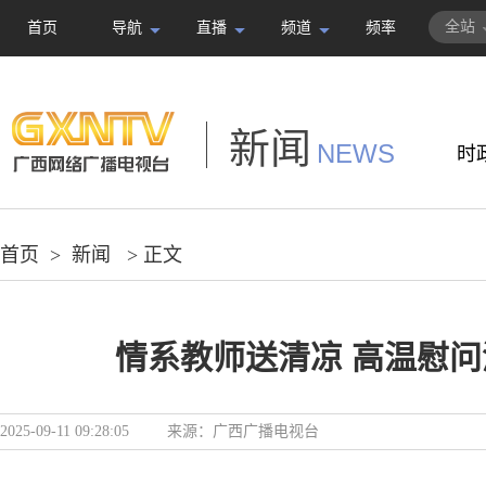
全站
首页
导航
直播
频道
频率
新闻
NEWS
时
首页
>
新闻
> 正文
情系教师送清凉 高温慰
2025-09-11 09:28:05
来源：
广西广播电视台