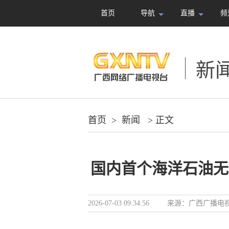
首页
导航
直播
频
新
首页
>
新闻
> 正文
国内首个海洋石油无
2026-07-03 09:34:56
来源：
广西广播电