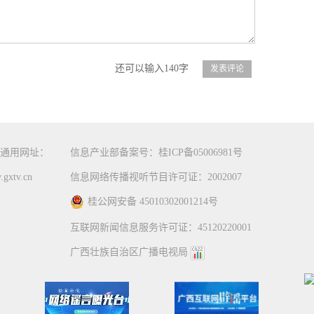
还可以输入140字
通用网址：
信息产业部备案号：桂ICP备05006981号
gxtv.cn
信息网络传播视听节目许可证：2002007
桂公网安备 45010302001214号
互联网新闻信息服务许可证：45120220001
广西壮族自治区广播电视局