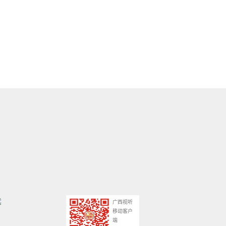
广西视听
移动客户
端