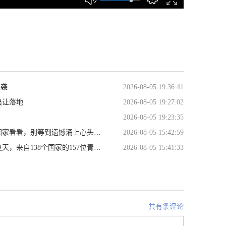
来袭
2026-08-05 19:36:41
出让落地
2026-08-05 19:27:02
2026-08-05 19:23:35
，别等到遗憾涌上心头才幡然醒悟。
2026-08-05 15:42:59
相交。第二十五届汉语桥世界大学生中文比赛全球决赛，蓄势待发，全新启程。
2026-08-05 15:41:33
共有条评论