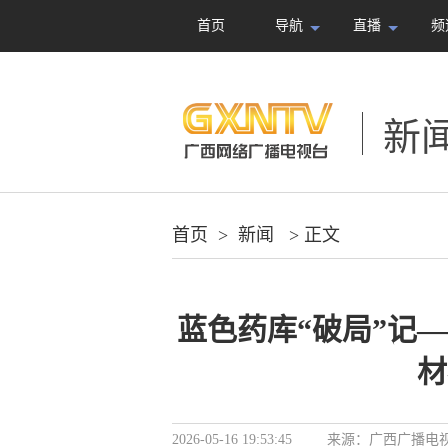
首页
导航
直播
频
新
首页
>
新闻
> 正文
蓝色药库“破局”记
材
2026-05-16 19:53:45
来源：
广西广播电