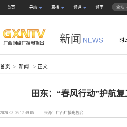
全站
首页
导航
直播
频道
频率
新闻
NEWS
时
首页
>
新闻
> 正文
田东：“春风行动”护航复
2026-03-05 12:49:05
来源：
广西广播电视台