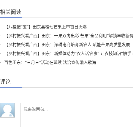
相关阅读
·
【八桂搜“宝”】田东县桂七芒果上市首日火爆
·
【乡村振兴看广西】田东：一果双向出彩 芒果“全品利用”解锁丰收新
·
【乡村振兴看广西】田东：深耕电商培育新农人 赋能芒果高质量发展
·
【乡村振兴看广西】田东：新媒体助力“农人话农事” 让农技知识“触手
·
百色田东：“三月三”活动在延续 法治宣传融入歌海
评论