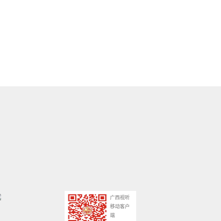
广西视听
移动客户
端