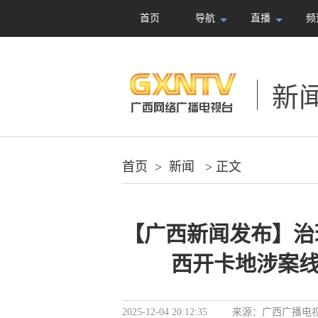
首页
导航
直播
频
新
首页
>
新闻
> 正文
【广西新闻发布】治
西开卡地涉案线
2025-12-04 20:12:35
来源：
广西广播电