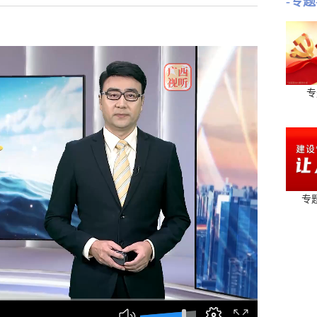
-专题
专
专