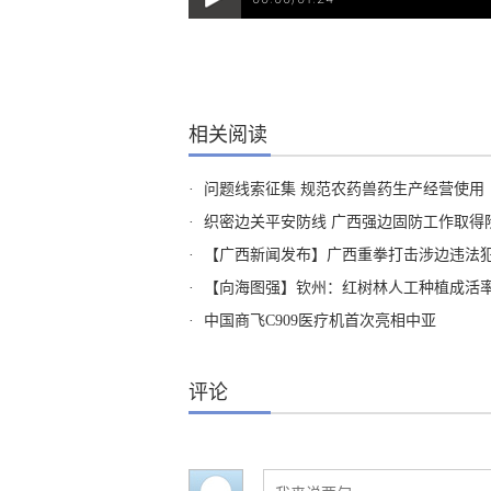
相关阅读
·
问题线索征集 规范农药兽药生产经营使用
·
织密边关平安防线 广西强边固防工作取得
·
【广西新闻发布】广西重拳打击涉边违法犯
·
【向海图强】钦州：红树林人工种植成活率
·
中国商飞C909医疗机首次亮相中亚
评论