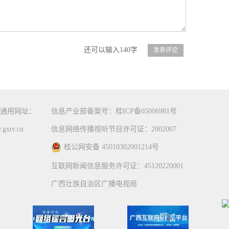
还可以输入140字
通用网址：
信息产业部备案号：桂ICP备05006981号
gxtv.cn
信息网络传播视听节目许可证：2002007
桂公网安备 45010302001214号
互联网新闻信息服务许可证：45120220001
广西壮族自治区广播电视局