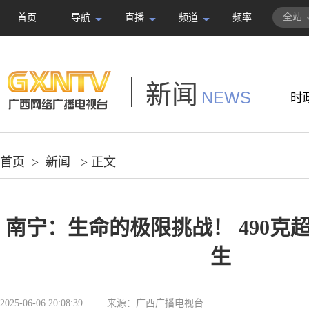
全站
首页
导航
直播
频道
频率
新闻
NEWS
时
首页
>
新闻
> 正文
南宁：生命的极限挑战！ 490克
生
2025-06-06 20:08:39
来源：
广西广播电视台