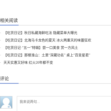
相关阅读
·
【吃货日记】秋日私藏海鲜吃法 隐藏菜单大曝光
·
【吃货日记】北海马卡龙色的夏天 冰火两重天的味蕾狂欢
·
【吃货日记·“五一”特辑】尝一口美食 赏一方风土
·
【吃货日记】那楼淮山：土里“深藏功名” 桌上“百变星君”
·
天天实惠又好味 红火20年都不变
评论