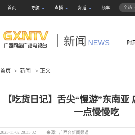
全站
首页
导航
直播
频道
频率
新闻
NEWS
时
首页
>
新闻
> 正文
【吃货日记】舌尖“慢游”东南亚 
一点慢慢吃
2025-11-02 20:35:02
来源：
广西台新闻频道