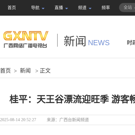
全站
首页
导航
直播
频道
频率
新闻
NEWS
时
首页
>
新闻
> 正文
桂平：天王谷漂流迎旺季 游客
2025-08-14 20:52:27
来源：
广西台新闻频道