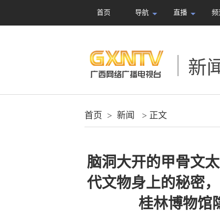
首页
导航
直播
频
新
首页
>
新闻
> 正文
脑洞大开的甲骨文太
代文物身上的秘密，
桂林博物馆