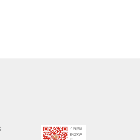
广西视听
移动客户