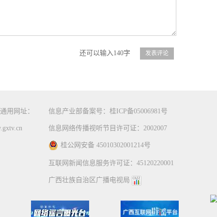
还可以输入140字
通用网址：
信息产业部备案号：桂ICP备05006981号
gxtv.cn
信息网络传播视听节目许可证：2002007
桂公网安备 45010302001214号
互联网新闻信息服务许可证：45120220001
广西壮族自治区广播电视局