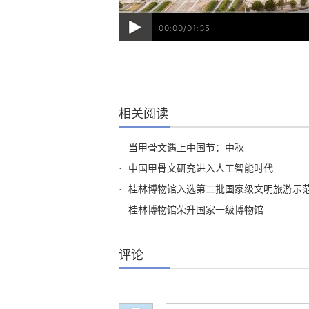
00:00/01:35
相关阅读
·
当甲骨文遇上中国节：中秋
·
中国甲骨文研究进入人工智能时代
·
桂林博物馆入选第二批国家级文明旅游示
·
桂林博物馆荣升国家一级博物馆
评论