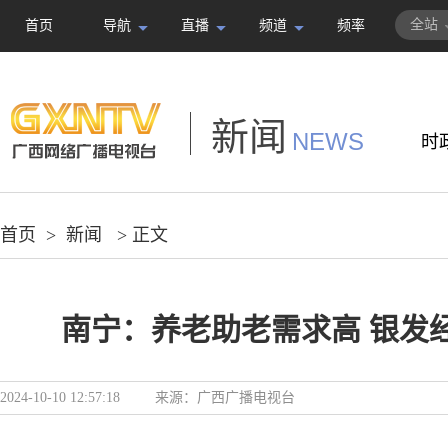
全站
首页
导航
直播
频道
频率
新闻
NEWS
时
首页
>
新闻
> 正文
南宁：养老助老需求高 银发
2024-10-10 12:57:18
来源：
广西广播电视台