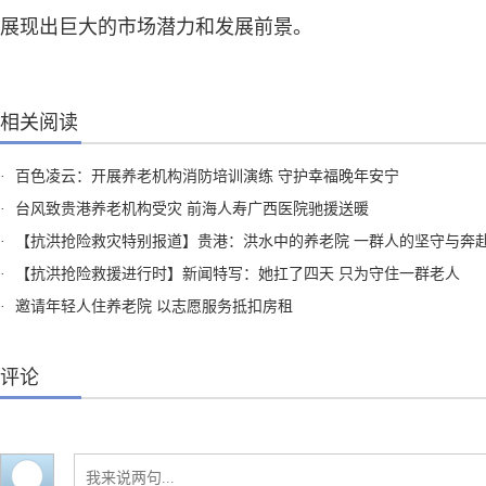
展现出巨大的市场潜力和发展前景。
相关阅读
·
百色凌云：开展养老机构消防培训演练 守护幸福晚年安宁
·
台风致贵港养老机构受灾 前海人寿广西医院驰援送暖
·
【抗洪抢险救灾特别报道】贵港：洪水中的养老院 一群人的坚守与奔
·
【抗洪抢险救援进行时】新闻特写：她扛了四天 只为守住一群老人
·
邀请年轻人住养老院 以志愿服务抵扣房租
评论