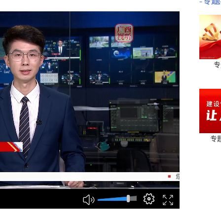
-专题
专
专