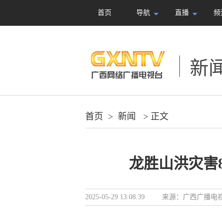
首页
导航
直播
频
新
首页
>
新闻
> 正文
龙胜山洪灾害
2025-05-29 13:08:39
来源：
广西广播电