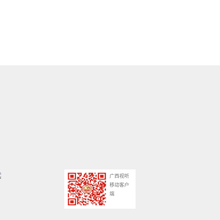
广西视听
移动客户
端