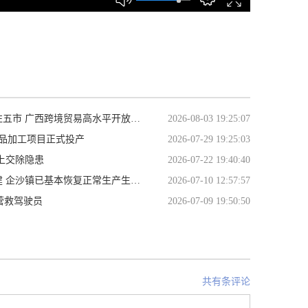
跨境贸易高水平开放试点8月1日起实施
2026-08-03 19:25:07
品加工项目正式投产
2026-07-29 19:25:03
上交除隐患
2026-07-22 19:40:40
企沙镇已基本恢复正常生产生活秩序
2026-07-10 12:57:57
营救驾驶员
2026-07-09 19:50:50
共有条评论