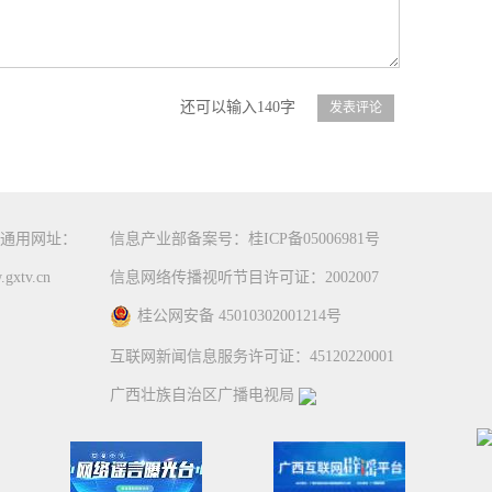
还可以输入140字
通用网址：
信息产业部备案号：桂ICP备05006981号
gxtv.cn
信息网络传播视听节目许可证：2002007
桂公网安备 45010302001214号
互联网新闻信息服务许可证：45120220001
广西壮族自治区广播电视局