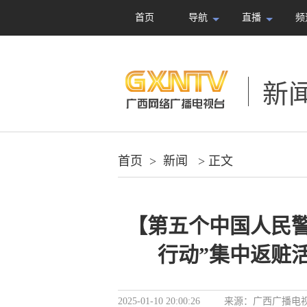
首页
导航
直播
频
新
首页
>
新闻
> 正文
【第五个中国人民
行动”集中返赃
2025-01-10 20:00:26
来源：
广西广播电