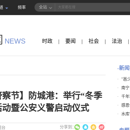
全站
道
频率
闻
NEWS
时政
|
要闻
|
社会
|
法治
|
-新闻
·
“邕
·
南宁
警察节】防城港：举行“冬季
·
千年
·
感恩
活动暨公安义警启动仪式
·
水库
视台