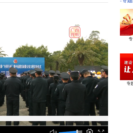
-专题
专
专