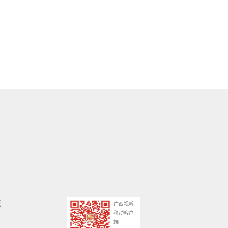
广西视听
移动客户
端