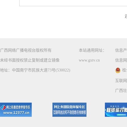
广西网络广播电视台版权所有
本站通用网址：
信息产
未经书面授权禁止复制或建立镜像
www.gxtv.cn
信息网
地址：中国南宁市民族大道73号(530022)
桂
互联网
广西壮