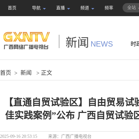
全站
首页
导航
直播
频道
频率
新闻
NEWS
时
首页
>
新闻
> 正文
【直通自贸试验区】自由贸易试
佳实践案例”公布 广西自贸试验
2025-09-16 20:53:15
来源：
广西广播电视台