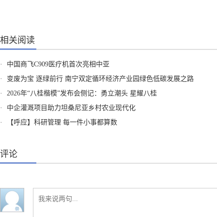
相关阅读
·
中国商飞C909医疗机首次亮相中亚
·
变废为宝 逐绿前行 南宁双定循环经济产业园绿色低碳发展之路
·
2026年“八桂楷模”发布会侧记：勇立潮头 星耀八桂
·
中企灌溉项目助力坦桑尼亚乡村农业现代化
·
【呼应】科研管理 每一件小事都算数
评论