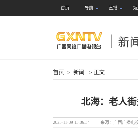
首页
导航
直播
频
新
首页
>
新闻
> 正文
北海：老人街
2025-11-09 13:06:34
来源：
广西广播电