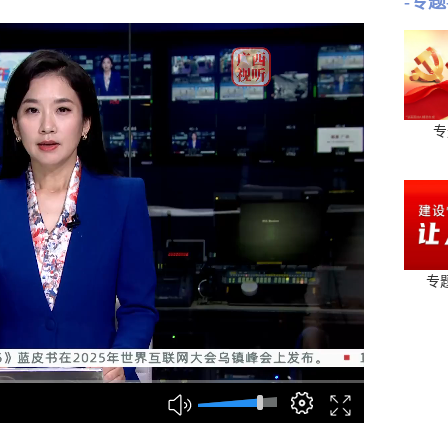
-专题
专
专