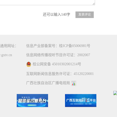
还可以输入140字
通用网址：
信息产业部备案号：桂ICP备05006981号
gxtv.cn
信息网络传播视听节目许可证：2002007
桂公网安备 45010302001214号
互联网新闻信息服务许可证：45120220001
广西壮族自治区广播电视局