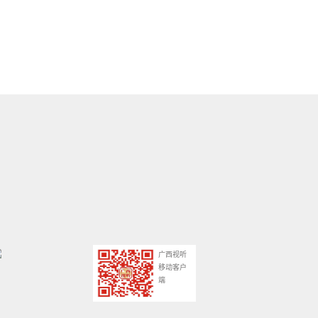
广西视听
移动客户
端